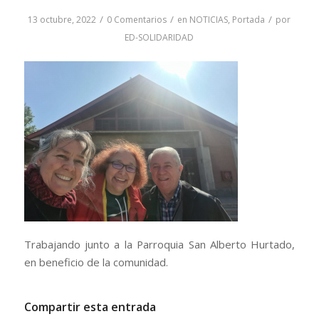
/
/
/
13 octubre, 2022
0 Comentarios
en
NOTICIAS
,
Portada
por
ED-SOLIDARIDAD
Trabajando junto a la Parroquia San Alberto Hurtado,
en beneficio de la comunidad.
Compartir esta entrada