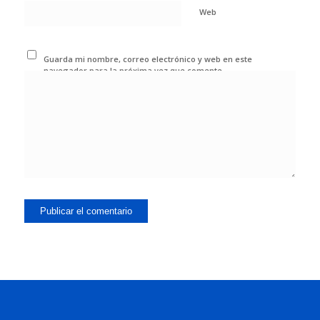
Web
Guarda mi nombre, correo electrónico y web en este
navegador para la próxima vez que comente.