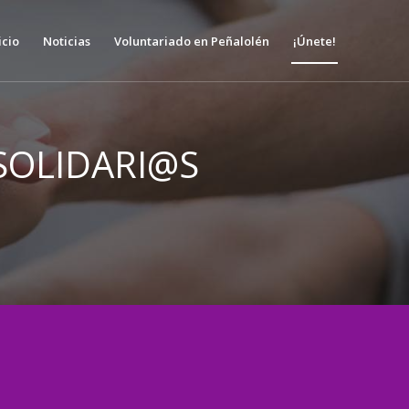
icio
Noticias
Voluntariado en Peñalolén
¡Únete!
SOLIDARI@S