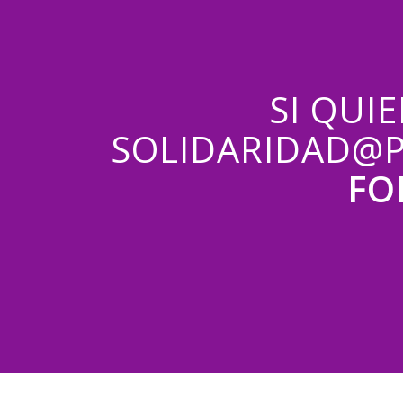
SI QUI
SOLIDARIDAD@P
FO