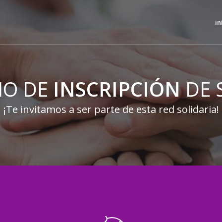
in
IO DE
INSCRIPCIÓN
DE 
¡Te invitamos a ser parte de esta red solidaria!