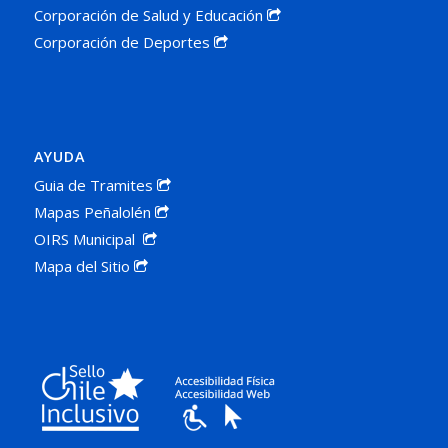
Corporación de Salud y Educación
Corporación de Deportes
AYUDA
Guia de Tramites
Mapas Peñalolén
OIRS Municipal
Mapa del Sitio