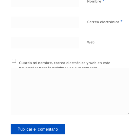
*
Nombre
*
Correo electrónico
Web
Guarda mi nombre, correo electrónico y web en este
navegador para la próxima vez que comente.