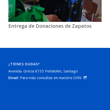
Entrega de Donaciones de Zapatos
¿TIENES DUDAS?
Avenida. Grecia 8735 Peñalolén, Santiago
Email:
Para más consultas en nuestra OIRS