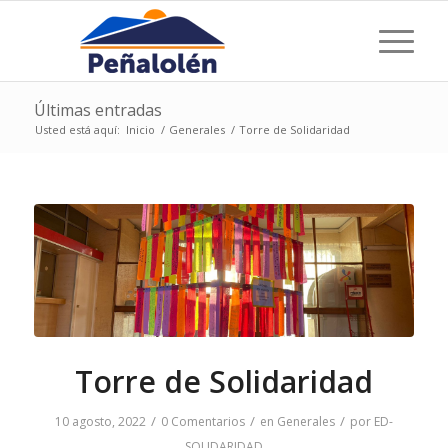
Últimas entradas
Usted está aquí:
Inicio
/
Generales
/
Torre de Solidaridad
Torre de Solidaridad
/
/
/
10 agosto, 2022
0 Comentarios
en
Generales
por
ED-
SOLIDARIDAD