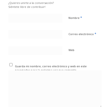
¿Quieres unirte a la conversación?
Siéntete libre de contribuir!
*
Nombre
*
Correo electrónico
Web
Guarda mi nombre, correo electrónico y web en este
navegador para la próxima vez que comente.