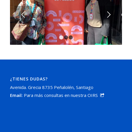
1
2
3
¿TIENES DUDAS?
Avenida. Grecia 8735 Peñalolén, Santiago
Email:
Para más consultas en nuestra OIRS