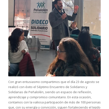
Con gran entusiasmo compartimos que el día 23 de agosto se
realizó con éxito el Séptimo Encuentro de Solidarios y
Solidarias de Peñalolén, siendo un espacio de reflexión,
aprendizaje y compromiso comunitario. En esta ocasión,
contamos con la valiosa participación de más de 100 personas
que, con su energía y convicción, siguen fortaleciendo el tejido