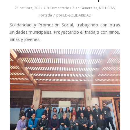
/
/
25 octubre, 2022
0 Comentarios
en
Generales
,
NOTICIAS
,
/
Portada
por
ED-SOLIDARIDAD
Solidaridad y Promoción Social, trabajando con otras
unidades municipales. Proyectando el trabajo con niños,
niñas y jóvenes.