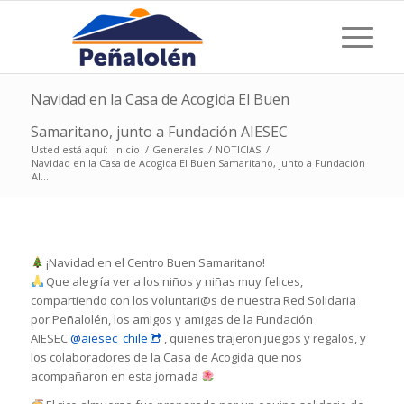
Navidad en la Casa de Acogida El Buen
Samaritano, junto a Fundación AIESEC
Usted está aquí:
Inicio
/
Generales
/
NOTICIAS
/
Navidad en la Casa de Acogida El Buen Samaritano, junto a Fundación
AI...
¡Navidad en el Centro Buen Samaritano!
Que alegría ver a los niños y niñas muy felices,
compartiendo con los voluntari@s de nuestra Red Solidaria
por Peñalolén, los amigos y amigas de la Fundación
AIESEC
@aiesec_chile
, quienes trajeron juegos y regalos, y
los colaboradores de la Casa de Acogida que nos
acompañaron en esta jornada