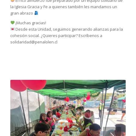
El rico almuerzo fue preparado por un equipo solidario de
la Iglesia Gracia y Fe a quienes también les mandamos un
gran abrazo
¡Muchas gracias!
Desde esta Unidad, seguimos generando alianzas para la
cohesión social. ¿Quieres participar? Escríbenos a
solidaridad@penalolen.cl