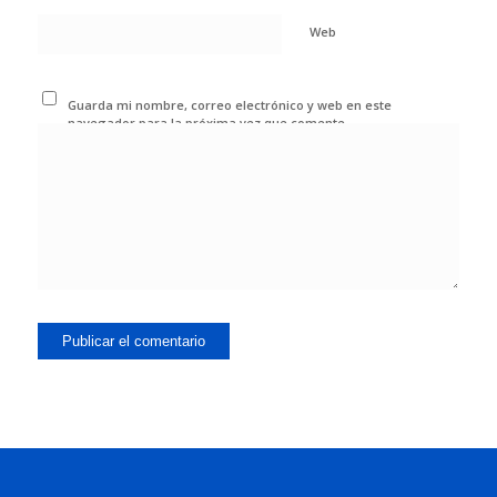
Web
Guarda mi nombre, correo electrónico y web en este
navegador para la próxima vez que comente.