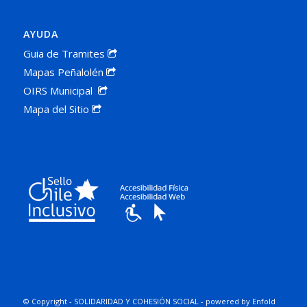
AYUDA
Guia de Tramites
Mapas Peñalolén
OIRS Municipal
Mapa del Sitio
© Copyright -
SOLIDARIDAD Y COHESIÓN SOCIAL
-
powered by Enfold