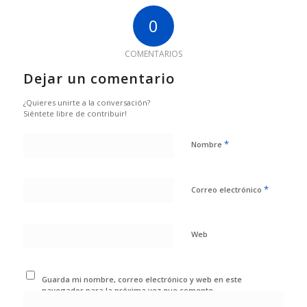
0
COMENTARIOS
Dejar un comentario
¿Quieres unirte a la conversación?
Siéntete libre de contribuir!
*
Nombre
*
Correo electrónico
Web
Guarda mi nombre, correo electrónico y web en este
navegador para la próxima vez que comente.