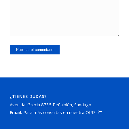
¿TIENES DUDAS?
Avenida. Grecia 8735 Peñalolén, Santiago
Email:
Para más consultas en nuestra OIRS