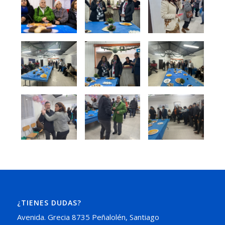
¿TIENES DUDAS?
Avenida. Grecia 8735 Peñalolén, Santiago