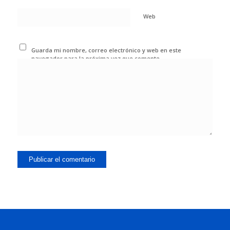
Web
Guarda mi nombre, correo electrónico y web en este
navegador para la próxima vez que comente.