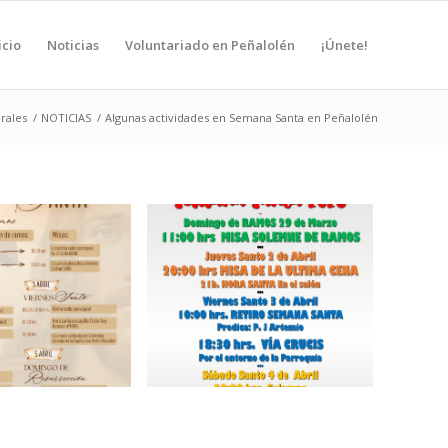
icio
Noticias
Voluntariado en Peñalolén
¡Únete!
rales
/
NOTICIAS
/
Algunas actividades en Semana Santa en Peñalolén