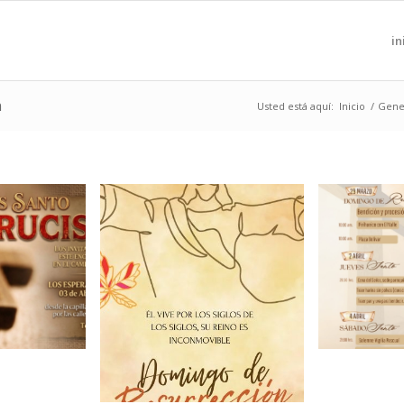
in
n
Usted está aquí:
Inicio
/
Gene