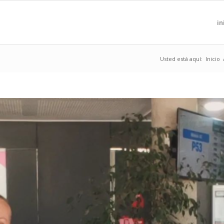
in
Usted está aquí:
Inicio