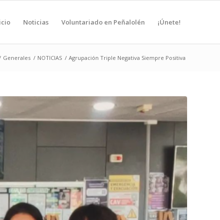
icio
Noticias
Voluntariado en Peñalolén
¡Únete!
/
Generales
/
NOTICIAS
/
Agrupación Triple Negativa Siempre Positiva