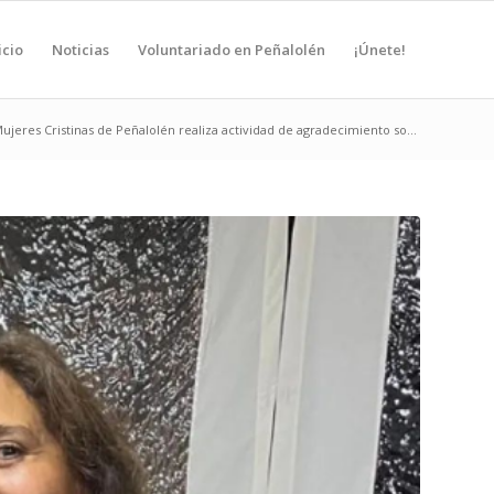
icio
Noticias
Voluntariado en Peñalolén
¡Únete!
jeres Cristinas de Peñalolén realiza actividad de agradecimiento so...