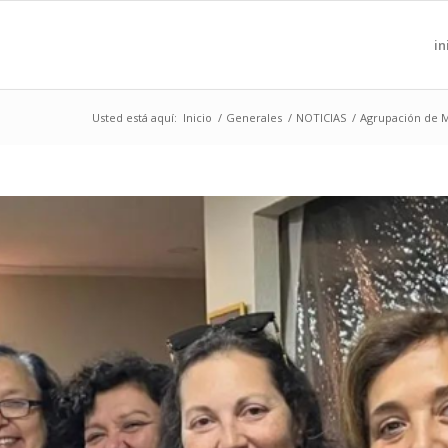
in
Usted está aquí:
Inicio
/
Generales
/
NOTICIAS
/
Agrupación de Mu