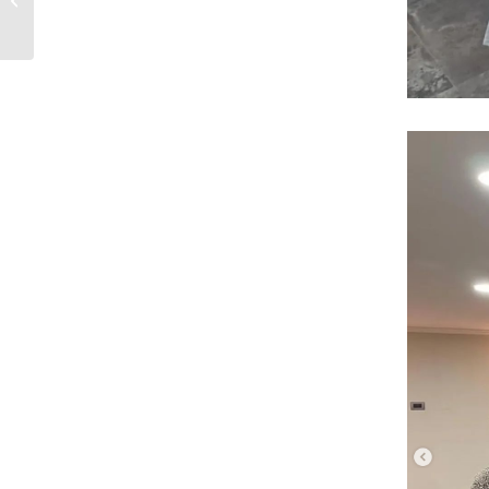
Florida en Peñalolén