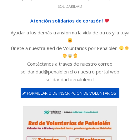
SOLIDARIDAD
Atención solidario
s de corazón!
Ayudar a los demás transforma la vida de otros y la tuya
Únete a nuestra Red de Voluntarios por Peñalolén
Contáctanos a traves de nuestro correo
solidaridad@penalolen.cl o nuestro portal web
solidaridad.penalolen.cl
FORMULARIO DE INSCRIPCIÓN DE VOLUNTARIOS