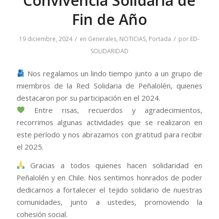
Convivencia Solidaria de
Fin de Año
/
/
19 diciembre, 2024
en
Generales
,
NOTICIAS
,
Portada
por
ED-
SOLIDARIDAD
Nos regalamos un lindo tiempo junto a un grupo de
miembros de la Red Solidaria de Peñalolén, quienes
destacaron por su participación en el 2024.
Entre risas, recuerdos y agradecimientos,
recorrimos algunas actividades que se realizaron en
este período y nos abrazamos con gratitud para recibir
el 2025.
Gracias a todos quienes hacen solidaridad en
Peñalolén y en Chile. Nos sentimos honrados de poder
dedicarnos a fortalecer el tejido solidario de nuestras
comunidades, junto a ustedes, promoviendo la
cohesión social.