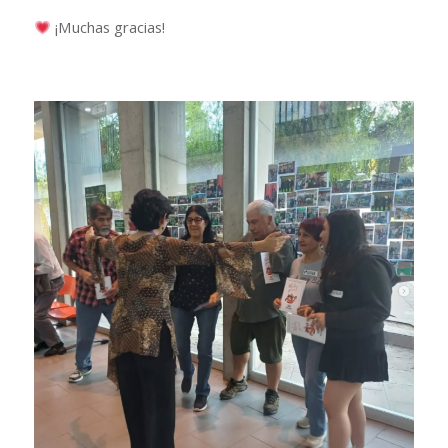
¡Muchas gracias!