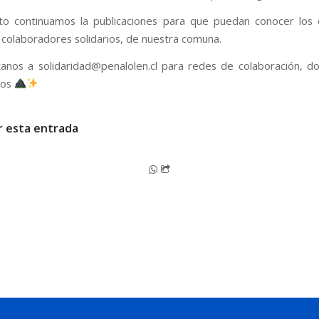
o continuamos la publicaciones para que puedan conocer los 
, colaboradores solidarios, de nuestra comuna.
anos a solidaridad@penalolen.cl para redes de colaboración, d
dos
r esta entrada