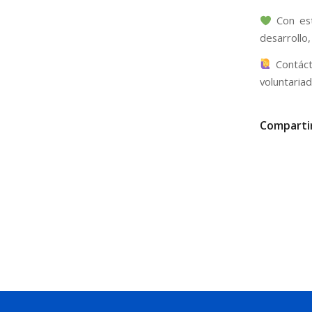
Con est
desarrollo
Contáct
voluntaria
Comparti