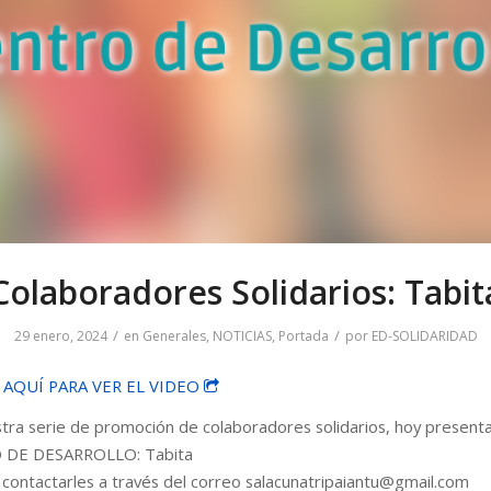
Colaboradores Solidarios: Tabit
/
/
29 enero, 2024
en
Generales
,
NOTICIAS
,
Portada
por
ED-SOLIDARIDAD
 AQUÍ PARA VER EL VIDEO
ra serie de promoción de colaboradores solidarios, hoy present
 DE DESARROLLO: Tabita
ontactarles a través del correo salacunatripaiantu@gmail.com