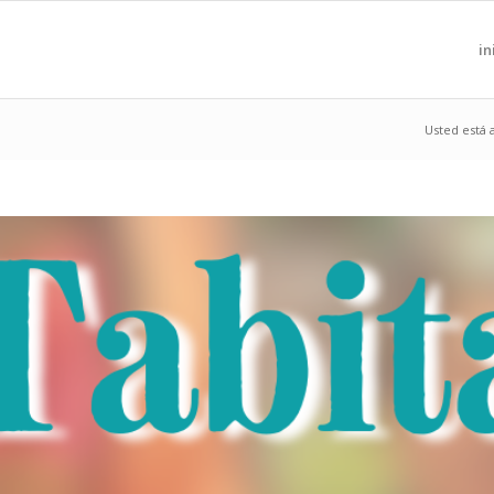
in
Usted está 