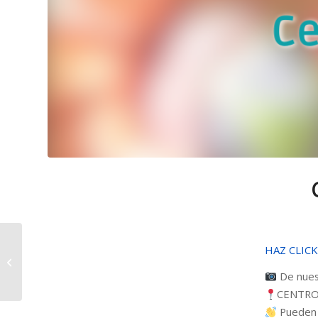
Colaboradores
HAZ CLICK
Solidarios: Kaspar
De nuest
Hauser
CENTRO
Pueden c