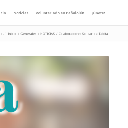
icio
Noticias
Voluntariado en Peñalolén
¡Únete!
aquí:
Inicio
/
Generales
/
NOTICIAS
/
Colaboradores Solidarios: Tabita