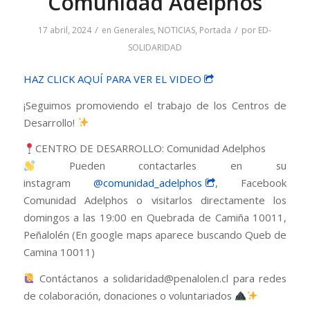
Comunidad Adelphos
/
/
17 abril, 2024
en
Generales
,
NOTICIAS
,
Portada
por
ED-
SOLIDARIDAD
HAZ CLICK AQUÍ PARA VER EL VIDEO
¡Seguimos promoviendo el trabajo de los Centros de
Desarrollo!
CENTRO DE DESARROLLO: Comunidad Adelphos
Pueden contactarles en su
instagram
@comunidad_adelphos
, Facebook
Comunidad Adelphos o visitarlos directamente los
domingos a las 19:00 en Quebrada de Camiña 10011,
Peñalolén (En google maps aparece buscando Queb de
Camina 10011)
Contáctanos a solidaridad@penalolen.cl para redes
de colaboración, donaciones o voluntariados