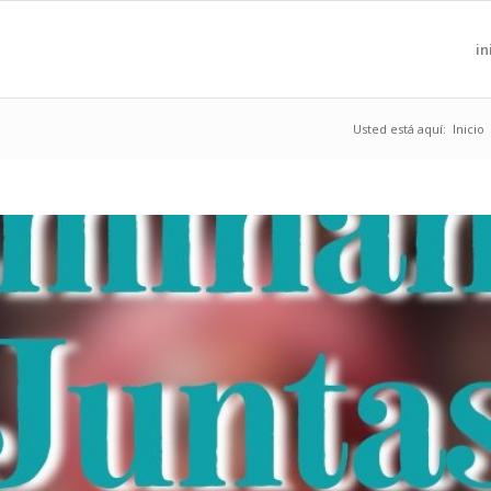
in
Usted está aquí:
Inicio