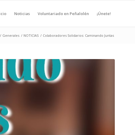
icio
Noticias
Voluntariado en Peñalolén
¡Únete!
/
Generales
/
NOTICIAS
/
Colaboradores Solidarios: Caminando Juntas