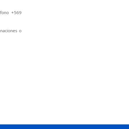
 fono +569
onaciones o