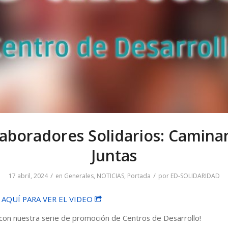
aboradores Solidarios: Camin
Juntas
/
/
17 abril, 2024
en
Generales
,
NOTICIAS
,
Portada
por
ED-SOLIDARIDAD
 AQUÍ PARA VER EL VIDEO
con nuestra serie de promoción de Centros de Desarrollo!