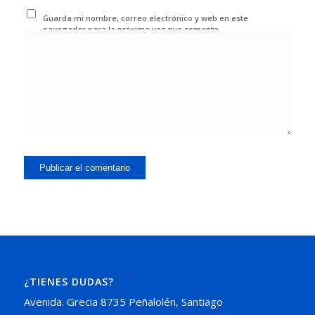
Guarda mi nombre, correo electrónico y web en este
navegador para la próxima vez que comente.
¿TIENES DUDAS?
Avenida. Grecia 8735 Peñalolén, Santiago